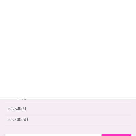
新着情報
英会話
アーカイブ
2026年7月
2026年6月
2026年5月
2026年4月
2026年3月
2026年2月
2026年1月
2025年10月