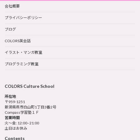
会社概要
プライバシーポリシー
ブログ
COLORS英会話
イラスト・マンガ教室
プログラミング教室
COLORS Culture School
所在地
〒959-1251
新潟県燕市白山町1丁目3番2号
Compass学習塾１Ｆ
営業時間
火～金: 12:00–21:00
土日はお休み
Contents